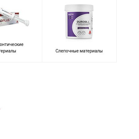
онтические
териалы
Слепочные материалы
→