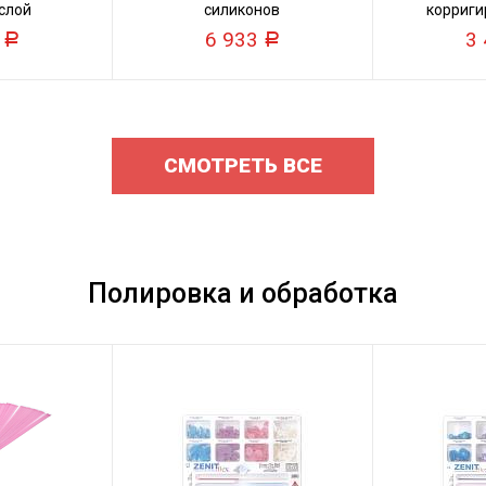
слой
силиконов
корриги
0
6 933
3
Р
Р
СМОТРЕТЬ ВСЕ
Полировка и обработка