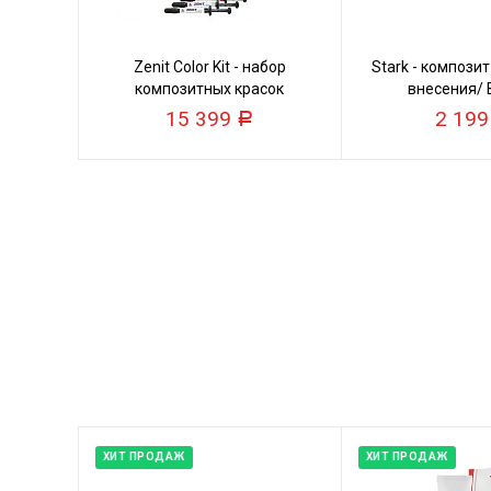
Zenit Color Kit - набор
Stark - компози
композитных красок
внесения/ Bu
15 399
2 19
Р
ХИТ ПРОДАЖ
ХИТ ПРОДАЖ