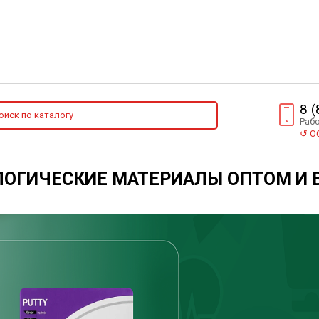
8 
Рабо
↺
Об
ОГИЧЕСКИЕ МАТЕРИАЛЫ ОПТОМ И 