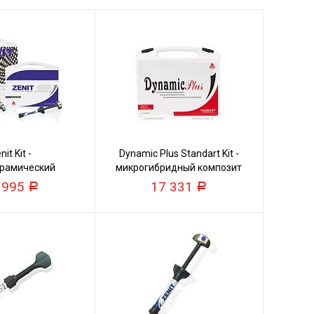
nit Kit -
Dynamic Plus Standart Kit -
рамический
микрогибридный композит
мпозит
 995
17 331
Р
Р