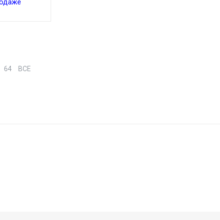
родаже
64
ВСЕ