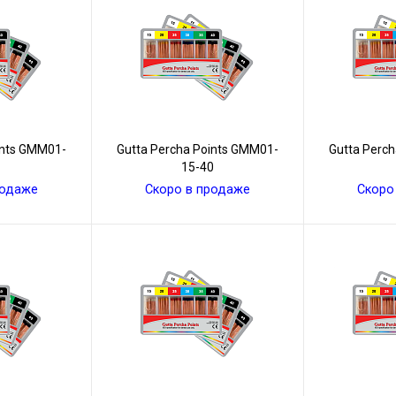
ints GMM01-
Gutta Percha Points GMM01-
Gutta Perc
15-40
родаже
Скоро в продаже
Скоро