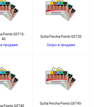
ha Points GST15-
Gutta Percha Points GST20
40
 в продаже
Скоро в продаже
Gutta Percha Points GST45-
ha Points GST40