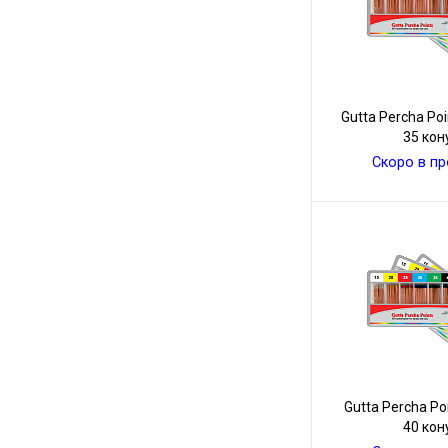
Gutta Percha Poi
35 кон
Скоро в п
Gutta Percha Po
40 кон