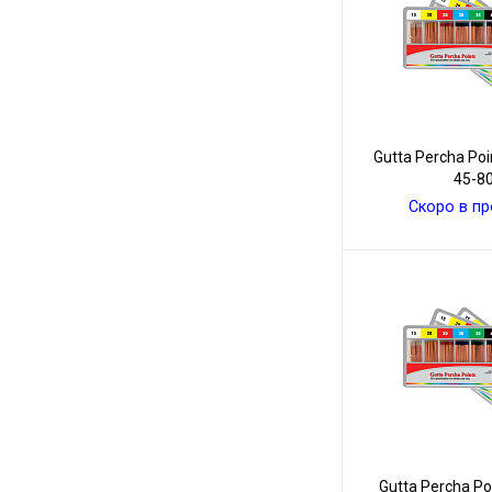
Gutta Percha Po
45-8
Скоро в п
Gutta Percha P