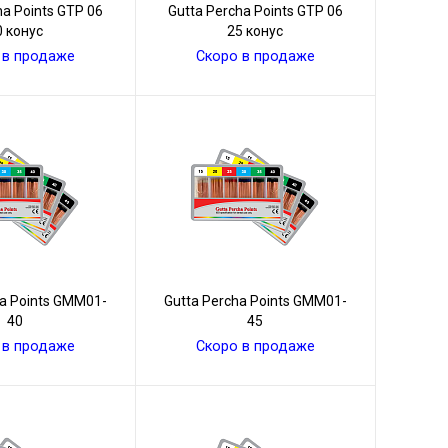
ha Points GТР 06
Gutta Percha Points GТР 06
0 конус
25 конус
 в продаже
Скоро в продаже
ha Points GMM01-
Gutta Percha Points GMM01-
40
45
 в продаже
Скоро в продаже