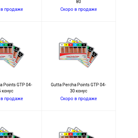
80
 в продаже
Скоро в продаже
a Points GТР 04-
Gutta Percha Points GТР 04-
5 конус
30 конус
 в продаже
Скоро в продаже