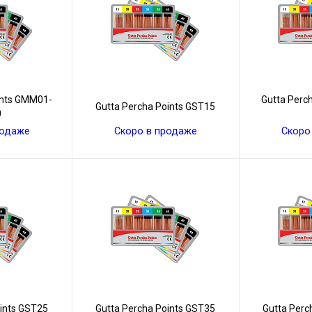
ints GMM01-
Gutta Perc
Gutta Percha Points GST15
0
родаже
Скоро в продаже
Скоро
oints GST25
Gutta Percha Points GST35
Gutta Perc