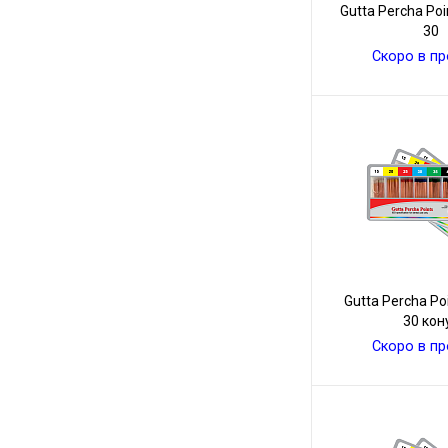
Gutta Percha Po
30
Скоро в п
Gutta Percha Po
30 кон
Скоро в п