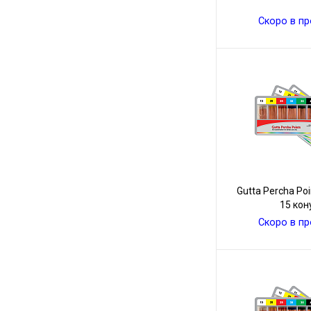
Скоро в п
Gutta Percha Poi
15 кон
Скоро в п