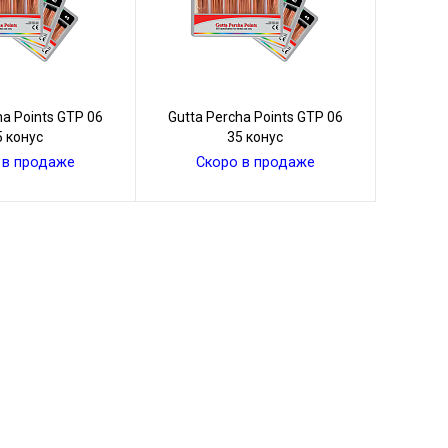
ha Points GТР 06
Gutta Percha Points GТР 06
5 конус
35 конус
 в продаже
Скоро в продаже