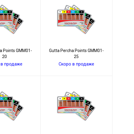
ha Points GMM01-
Gutta Percha Points GMM01-
20
25
 в продаже
Скоро в продаже