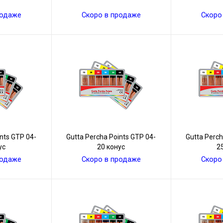
родаже
Скоро в продаже
Скоро
nts GТР 04-
Gutta Percha Points GТР 04-
Gutta Perch
ус
20 конус
2
родаже
Скоро в продаже
Скоро