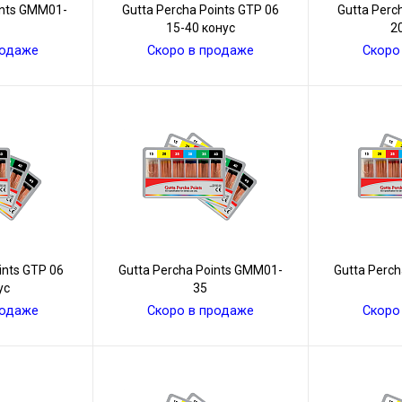
ints GMM01-
Gutta Percha Points GТР 06
Gutta Perc
15-40 конус
2
родаже
Скоро в продаже
Скоро
ints GТР 06
Gutta Percha Points GMM01-
Gutta Perc
ус
35
родаже
Скоро в продаже
Скоро