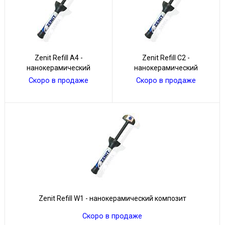
Zenit Refill А4 -
Zenit Refill С2 -
нанокерамический
нанокерамический
материал
композит
Скоро в продаже
Скоро в продаже
Zenit Refill W1 - нанокерамический композит
Скоро в продаже