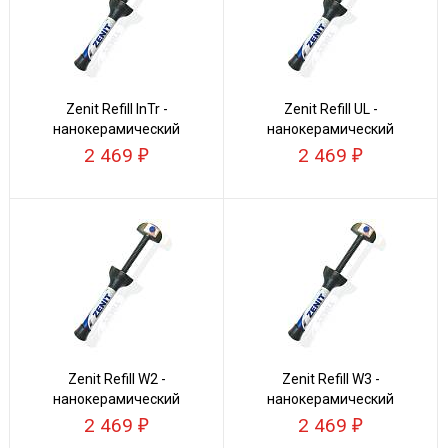
Zenit Refill InTr -
Zenit Refill UL -
нанокерамический
нанокерамический
композит
композит
2 469
2 469
Zenit Refill W2 -
Zenit Refill W3 -
нанокерамический
нанокерамический
композит
композит
2 469
2 469