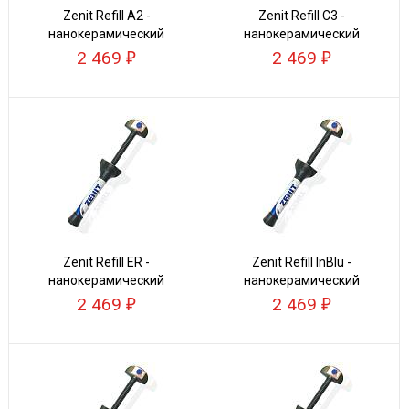
Zenit Refill А2 -
Zenit Refill C3 -
нанокерамический
нанокерамический
композит
композит
2 469
2 469
Zenit Refill ER -
Zenit Refill InBlu -
нанокерамический
нанокерамический
композит
композит
2 469
2 469