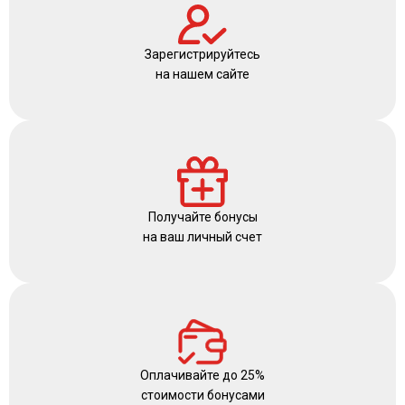
Зарегистрируйтесь
на нашем сайте
Получайте бонусы
на ваш личный счет
Оплачивайте до 25%
стоимости бонусами