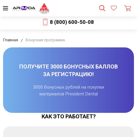
8 (800) 600-50-08
Главная
Бонусная программа
ПОЛУЧИТЕ 3000 БОНУСНЫХ БАЛЛОВ
ЗА РЕГИСТРАЦИЮ!
3000 бонусных рублей на покупки
материалов President Dental
КАК ЭТО РАБОТАЕТ?