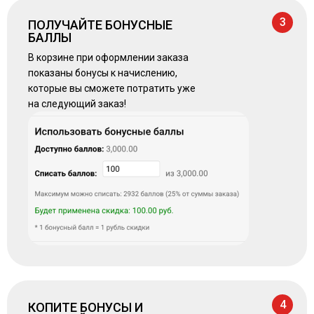
3
ПОЛУЧАЙТЕ БОНУСНЫЕ
БАЛЛЫ
В корзине при оформлении заказа
показаны бонусы к начислению,
которые вы сможете потратить уже
на следующий заказ!
4
КОПИТЕ БОНУСЫ И