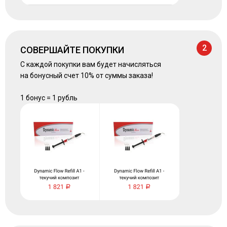
2
СОВЕРШАЙТЕ ПОКУПКИ
С каждой покупки вам будет начисляться
на бонусный счет 10% от суммы заказа!
1 бонус = 1 рубль