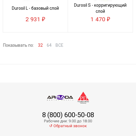
Durosil S - корригирующий
Durosil L - базовый слой
слой
2 931
1 470
Показывать по:
32
64
ВСЕ
8 (800) 600-50-08
Рабочие дни: 9.00 до 18.00
↺ Обратный звонок