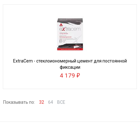
ExtraCem - стеклоиономерный цемент для постоянной
фиксации
4 179
Показывать по:
32
64
ВСЕ